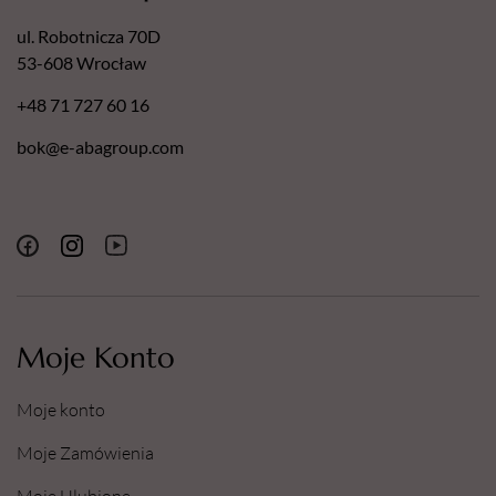
ul. Robotnicza 70D
53-608 Wrocław
+48 71 727 60 16
bok@e-abagroup.com
Moje Konto
Moje konto
Moje Zamówienia