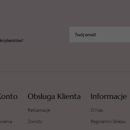
bskrybentów!
Konto
Obsługa Klienta
Informacje
Reklamacje
O Nas
wienia
Zwroty
Regulamin Sklepu