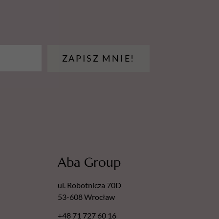
ZAPISZ MNIE!
Aba Group
ul. Robotnicza 70D
53-608 Wrocław
+48 71 727 60 16