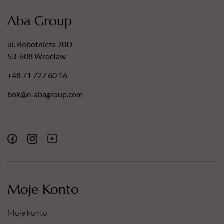
Aba Group
ul. Robotnicza 70D
53-608 Wrocław
+48 71 727 60 16
bok@e-abagroup.com
Moje Konto
Moje konto