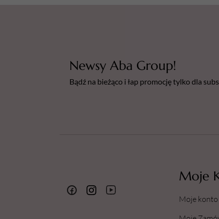
Newsy Aba Group!
Bądź na bieżąco i łap promocję tylko dla su
Moje 
Moje konto
Moje Zamó