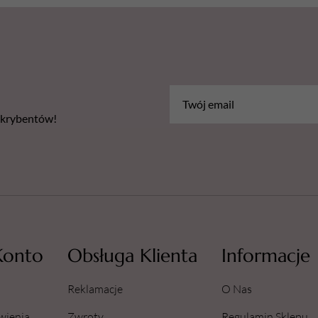
bskrybentów!
Konto
Obsługa Klienta
Informacje
Reklamacje
O Nas
wienia
Zwroty
Regulamin Sklepu