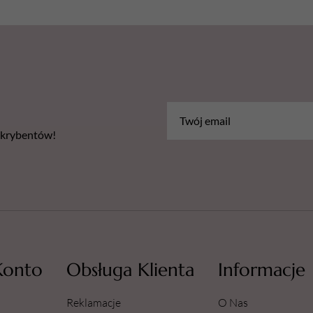
bskrybentów!
Konto
Obsługa Klienta
Informacje
Reklamacje
O Nas