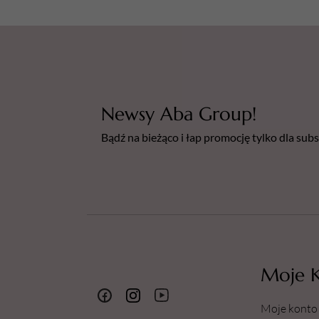
Newsy Aba Group!
Bądź na bieżąco i łap promocję tylko dla su
Moje 
Moje konto