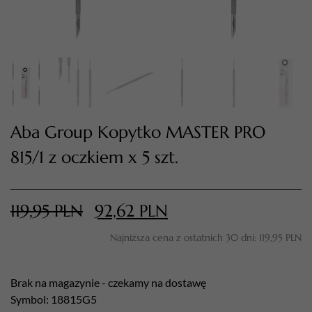
Aba Group Kopytko MASTER PRO
815/1 z oczkiem x 5 szt.
TWÓJ KOSZYK (
0
)
Suma koszyka (
0
)
119,95
PLN
92,62
PLN
Najniższa cena z ostatnich 30 dni:
119,95
PLN
PRZEJDŹ DO KOSZYKA
Brak na magazynie - czekamy na dostawę
Symbol: 18815G5