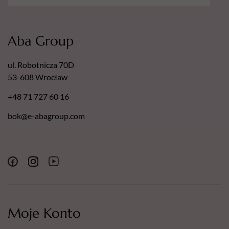
Aba Group
ul. Robotnicza 70D
53-608 Wrocław
+48 71 727 60 16
bok@e-abagroup.com
Moje Konto