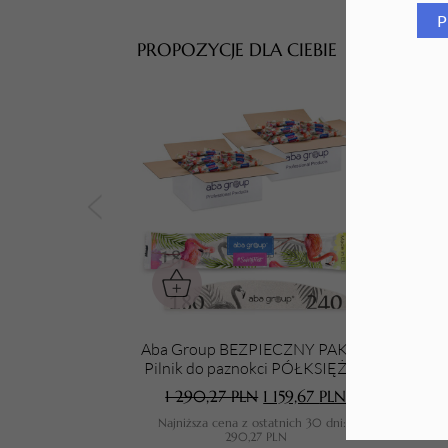
P
Tarki i nakładki
PROPOZYCJE DLA CIEBIE
Aba Group BEZPIECZNY PAKIET
Aba 
Pilnik do paznokci PÓŁKSIĘŻYC
180/240 STANDARD - FLAMING,
1 290,27
PLN
1 159,67
PLN
1000 sztuk
Najniższa cena z ostatnich 30 dni:
1
N
290,27
PLN