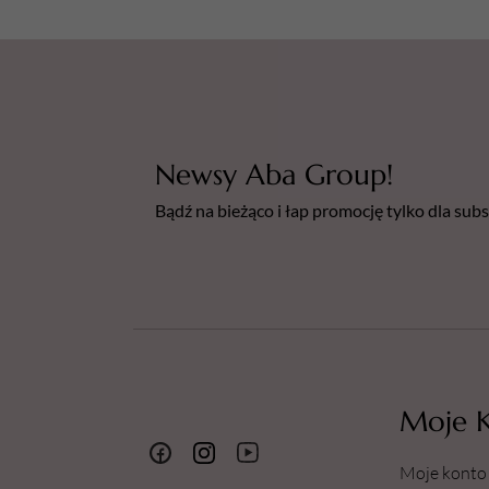
Newsy Aba Group!
Bądź na bieżąco i łap promocję tylko dla su
Moje 
Moje konto