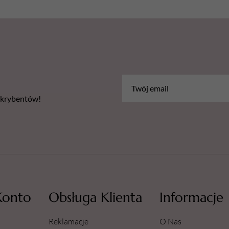
bskrybentów!
Konto
Obsługa Klienta
Informacje
Reklamacje
O Nas