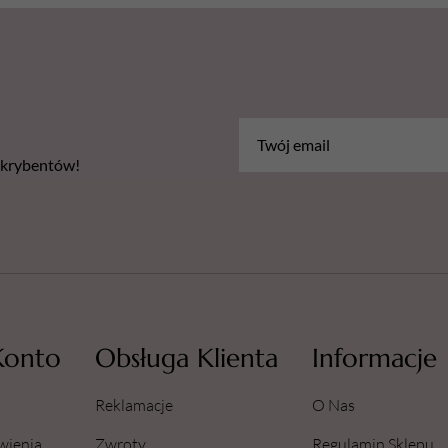
bskrybentów!
Konto
Obsługa Klienta
Informacje
Reklamacje
O Nas
wienia
Zwroty
Regulamin Sklepu