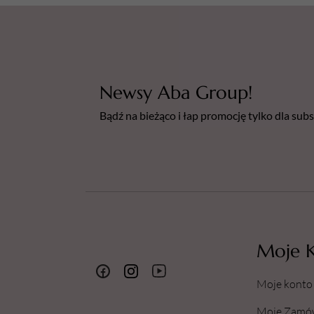
Newsy Aba Group!
Bądź na bieżąco i łap promocję tylko dla su
Moje 
Moje konto
Moje Zamó