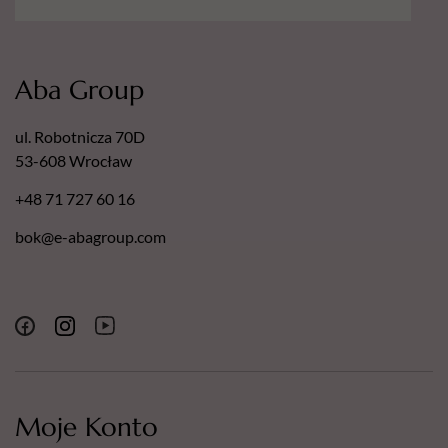
Aba Group
ul. Robotnicza 70D
53-608 Wrocław
+48 71 727 60 16
bok@e-abagroup.com
Moje Konto