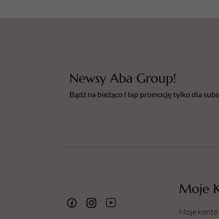
Newsy Aba Group!
Bądź na bieżąco i łap promocję tylko dla su
Moje 
Moje konto