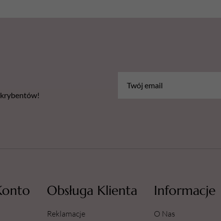
bskrybentów!
Konto
Obsługa Klienta
Informacje
Reklamacje
O Nas